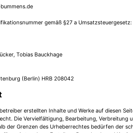
o-bummens.de
ifikationsnummer gemäß §27 a Umsatzsteuergesetz:
tücker, Tobias Bauckhage
ttenburg (Berlin) HRB 208042
t
betreiber erstellten Inhalte und Werke auf diesen Sei
cht. Die Vervielfältigung, Bearbeitung, Verbreitung u
b der Grenzen des Urheberrechtes bedürfen der schr