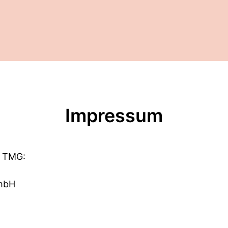
Impressum
 TMG:
mbH