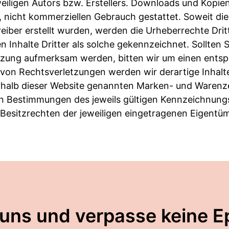
iligen Autors bzw. Erstellers. Downloads und Kopien 
, nicht kommerziellen Gebrauch gestattet. Soweit die 
eiber erstellt wurden, werden die Urheberrechte Drit
 Inhalte Dritter als solche gekennzeichnet. Sollten S
tzung aufmerksam werden, bitten wir um einen ents
von Rechtsverletzungen werden wir derartige Inhal
erhalb dieser Website genannten Marken- und Warenz
n Bestimmungen des jeweils gültigen Kennzeichnung
Besitzrechten der jeweiligen eingetragenen Eigentüm
 uns und verpasse keine E