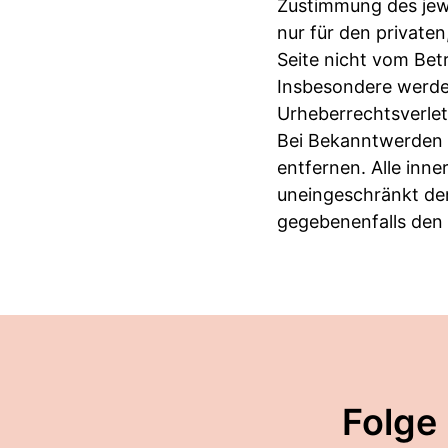
Zustimmung des jewe
nur für den privaten
Seite nicht vom Betr
Insbesondere werden
Urheberrechtsverle
Bei Bekanntwerden 
entfernen. Alle inn
uneingeschränkt de
gegebenenfalls den 
Folge