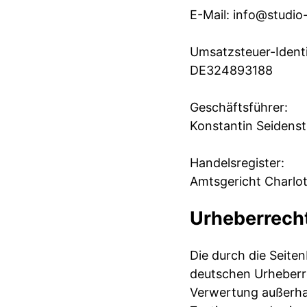
E-Mail: info@studi
Umsatzsteuer-Ident
DE324893188
Geschäftsführer:
Konstantin Seidens
Handelsregister:
Amtsgericht Charlo
Urheberrech
Die durch die Seiten
deutschen Urheberre
Verwertung außerhal