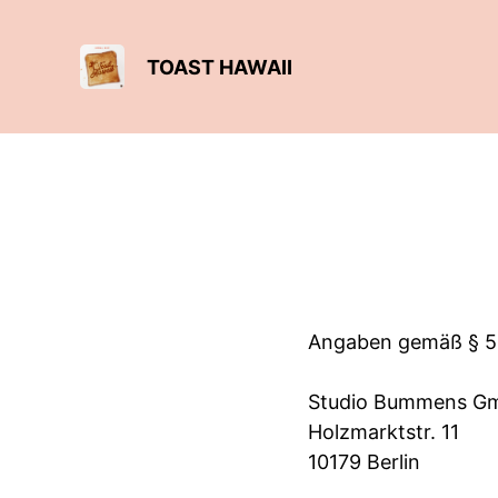
TOAST HAWAII
Angaben gemäß § 5
Studio Bummens G
Holzmarktstr. 11
10179 Berlin