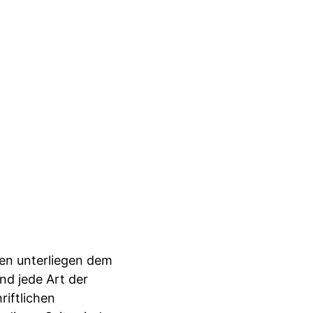
ten unterliegen dem
nd jede Art der
iftlichen