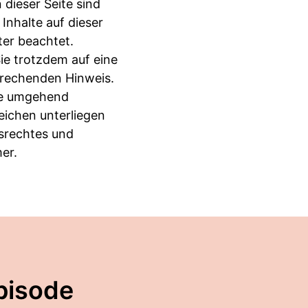
dieser Seite sind
Inhalte auf dieser
ter beachtet.
ie trotzdem auf eine
prechenden Hinweis.
te umgehend
eichen unterliegen
srechtes und
er.
pisode