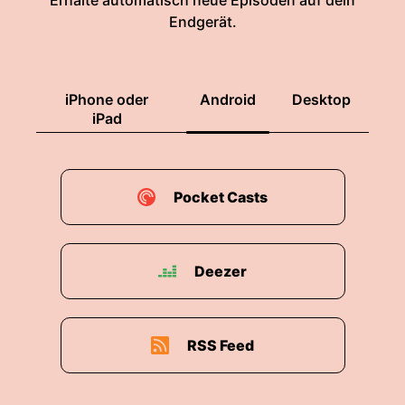
Erhalte automatisch neue Episoden auf dein
Endgerät.
iPhone oder
Android
Desktop
iPad
Pocket Casts
Deezer
RSS Feed