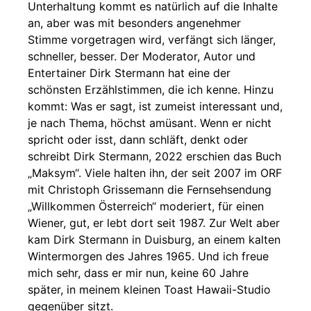
Unterhaltung kommt es natürlich auf die Inhalte
an, aber was mit besonders angenehmer
Stimme vorgetragen wird, verfängt sich länger,
schneller, besser. Der Moderator, Autor und
Entertainer Dirk Stermann hat eine der
schönsten Erzählstimmen, die ich kenne. Hinzu
kommt: Was er sagt, ist zumeist interessant und,
je nach Thema, höchst amüsant. Wenn er nicht
spricht oder isst, dann schläft, denkt oder
schreibt Dirk Stermann, 2022 erschien das Buch
„Maksym“. Viele halten ihn, der seit 2007 im ORF
mit Christoph Grissemann die Fernsehsendung
„Willkommen Österreich“ moderiert, für einen
Wiener, gut, er lebt dort seit 1987. Zur Welt aber
kam Dirk Stermann in Duisburg, an einem kalten
Wintermorgen des Jahres 1965. Und ich freue
mich sehr, dass er mir nun, keine 60 Jahre
später, in meinem kleinen Toast Hawaii-Studio
gegenüber sitzt.