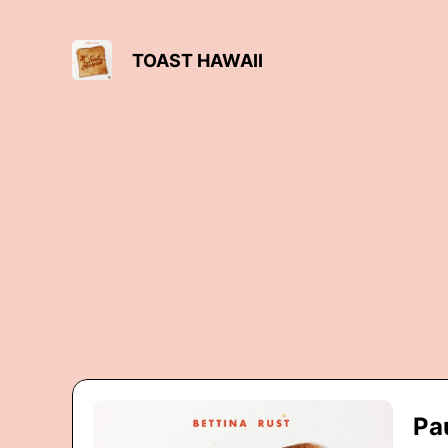
TOAST HAWAII