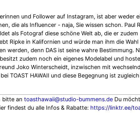
erinnen und Follower auf Instagram, ist aber weder e
n, die als Influencer - naja, Sie wissen schon. Paul 
ildet als Fotograf diese schöne Welt ab, die er zudem
 lebt Ripke in Kalifornien und würde man ihm die Wahl 
ren werden, denn DAS ist seine wahre Bestimmung. N
esitzt zudem noch ein eigenes Modelabel und hostet
reund Joko Winterscheidt, inzwischen mit wechseln
st bei TOAST HAWAII und diese Begegnung ist zugleich
 bitte an
toasthawaii@studio-bummens.de
Du möchte
r findest du alle Infos & Rabatte:
https://linktr.ee/