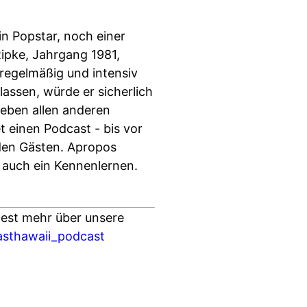
in Popstar, noch einer
Ripke, Jahrgang 1981,
 regelmäßig und intensiv
lassen, würde er sicherlich
eben allen anderen
 einen Podcast - bis vor
den Gästen. Apropos
 auch ein Kennenlernen.
st mehr über unsere
toasthawaii_podcast