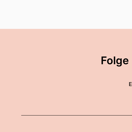
Folge
E