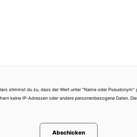
ars stimmst du zu, dass der Wert unter "Name oder Pseudonym" ge
chern keine IP-Adressen oder andere personenbezogene Daten. D
Abschicken