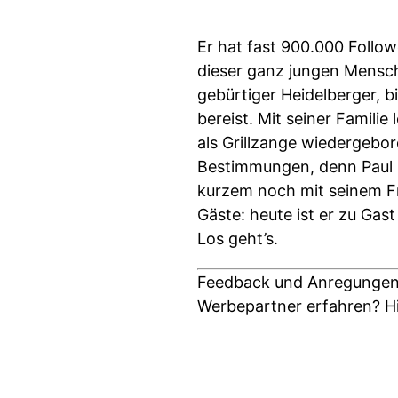
Er hat fast 900.000 Follow
dieser ganz jungen Mensche
gebürtiger Heidelberger, b
bereist. Mit seiner Familie
als Grillzange wiedergebo
Bestimmungen, denn Paul b
kurzem noch mit seinem F
Gäste: heute ist er zu Ga
Los geht’s.
Feedback und Anregungen
Werbepartner erfahren? Hie