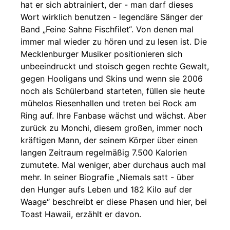
hat er sich abtrainiert, der - man darf dieses
Wort wirklich benutzen - legendäre Sänger der
Band „Feine Sahne Fischfilet“. Von denen mal
immer mal wieder zu hören und zu lesen ist. Die
Mecklenburger Musiker positionieren sich
unbeeindruckt und stoisch gegen rechte Gewalt,
gegen Hooligans und Skins und wenn sie 2006
noch als Schülerband starteten, füllen sie heute
mühelos Riesenhallen und treten bei Rock am
Ring auf. Ihre Fanbase wächst und wächst. Aber
zurück zu Monchi, diesem großen, immer noch
kräftigen Mann, der seinem Körper über einen
langen Zeitraum regelmäßig 7.500 Kalorien
zumutete. Mal weniger, aber durchaus auch mal
mehr. In seiner Biografie „Niemals satt - über
den Hunger aufs Leben und 182 Kilo auf der
Waage“ beschreibt er diese Phasen und hier, bei
Toast Hawaii, erzählt er davon.