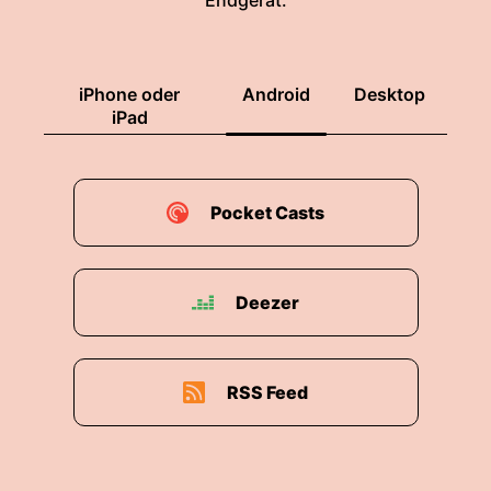
Endgerät.
iPhone oder
Android
Desktop
iPad
Pocket Casts
Deezer
RSS Feed