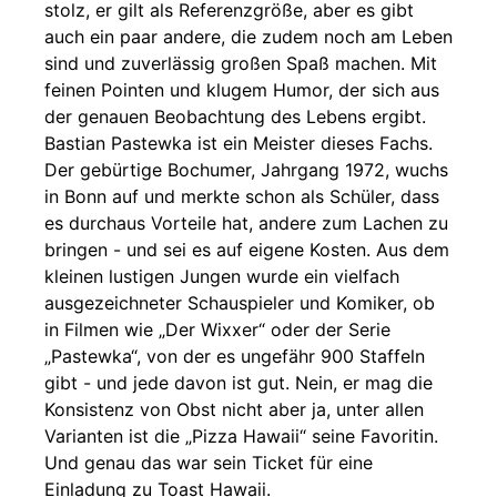
stolz, er gilt als Referenzgröße, aber es gibt
auch ein paar andere, die zudem noch am Leben
sind und zuverlässig großen Spaß machen. Mit
feinen Pointen und klugem Humor, der sich aus
der genauen Beobachtung des Lebens ergibt.
Bastian Pastewka ist ein Meister dieses Fachs.
Der gebürtige Bochumer, Jahrgang 1972, wuchs
in Bonn auf und merkte schon als Schüler, dass
es durchaus Vorteile hat, andere zum Lachen zu
bringen - und sei es auf eigene Kosten. Aus dem
kleinen lustigen Jungen wurde ein vielfach
ausgezeichneter Schauspieler und Komiker, ob
in Filmen wie „Der Wixxer“ oder der Serie
„Pastewka“, von der es ungefähr 900 Staffeln
gibt - und jede davon ist gut. Nein, er mag die
Konsistenz von Obst nicht aber ja, unter allen
Varianten ist die „Pizza Hawaii“ seine Favoritin.
Und genau das war sein Ticket für eine
Einladung zu Toast Hawaii.