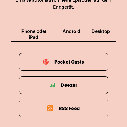
Erhalte automatisch neue Episoden auf dein
Endgerät.
iPhone oder
Android
Desktop
iPad
Pocket Casts
Deezer
RSS Feed