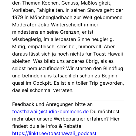
den Themen Kochen, Genuss, Maßlosigkeit,
Vorlieben, Fähigkeiten. In seinen Shows geht der
1979 in Mönchengladbach zur Welt gekommene
Moderator Joko Winterscheidt immer
mindestens an seine Grenzen, er ist
wissbegierig, im allerbesten Sinne neugierig.
Mutig, empathisch, sensibel, humorvoll. Aber
daraus lässt sich ja noch nichts für Toast Hawaii
ableiten. Was blieb uns anderes übrig, als es
selbst herauszufinden? Wir starten den Blindflug
und befinden uns tatsächlich schon zu Beginn
quasi im Cockpit. Es ist ein toller Trip geworden,
das sei schonmal verraten.
Feedback und Anregungen bitte an
toasthawaii@studio-bummens.de
Du möchtest
mehr über unsere Werbepartner erfahren? Hier
findest du alle Infos & Rabatte:
https://linktr.ee/toasthawaii_podcast