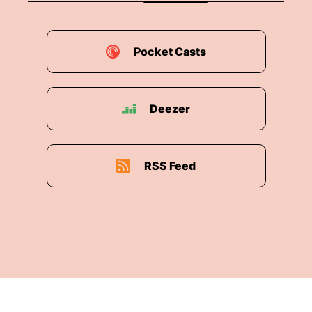
Pocket Casts
Deezer
RSS Feed