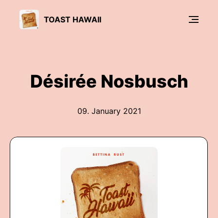
TOAST HAWAII
Désirée Nosbusch
09. January 2021