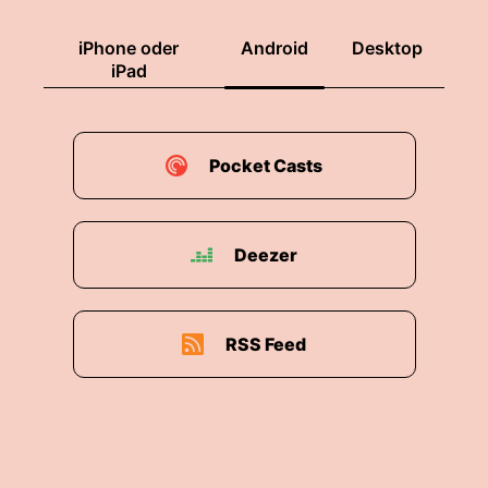
iPhone oder
Android
Desktop
iPad
Pocket Casts
Deezer
RSS Feed