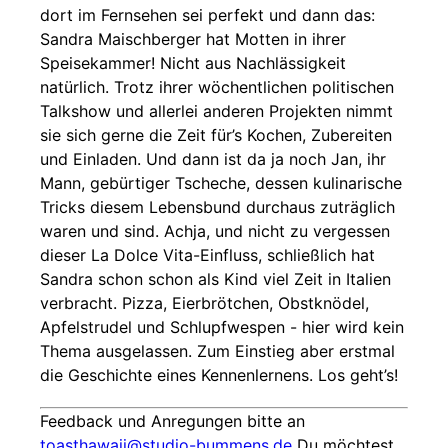
dort im Fernsehen sei perfekt und dann das:
Sandra Maischberger hat Motten in ihrer
Speisekammer! Nicht aus Nachlässigkeit
natürlich. Trotz ihrer wöchentlichen politischen
Talkshow und allerlei anderen Projekten nimmt
sie sich gerne die Zeit für’s Kochen, Zubereiten
und Einladen. Und dann ist da ja noch Jan, ihr
Mann, gebürtiger Tscheche, dessen kulinarische
Tricks diesem Lebensbund durchaus zuträglich
waren und sind. Achja, und nicht zu vergessen
dieser La Dolce Vita-Einfluss, schließlich hat
Sandra schon schon als Kind viel Zeit in Italien
verbracht. Pizza, Eierbrötchen, Obstknödel,
Apfelstrudel und Schlupfwespen - hier wird kein
Thema ausgelassen. Zum Einstieg aber erstmal
die Geschichte eines Kennenlernens. Los geht’s!
Feedback und Anregungen bitte an
toasthawaii@studio-bummens.de
Du möchtest