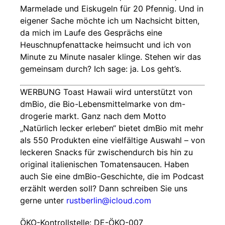
Marmelade und Eiskugeln für 20 Pfennig. Und in
eigener Sache möchte ich um Nachsicht bitten,
da mich im Laufe des Gesprächs eine
Heuschnupfenattacke heimsucht und ich von
Minute zu Minute nasaler klinge. Stehen wir das
gemeinsam durch? Ich sage: ja. Los geht’s.
WERBUNG Toast Hawaii wird unterstützt von
dmBio, die Bio-Lebensmittelmarke von dm-
drogerie markt. Ganz nach dem Motto
„Natürlich lecker erleben“ bietet dmBio mit mehr
als 550 Produkten eine vielfältige Auswahl – von
leckeren Snacks für zwischendurch bis hin zu
original italienischen Tomatensaucen. Haben
auch Sie eine dmBio-Geschichte, die im Podcast
erzählt werden soll? Dann schreiben Sie uns
gerne unter
rustberlin@icloud.com
ÖKO-Kontrollstelle: DE-ÖKO-007