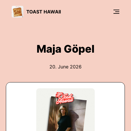
TOAST HAWAII
Maja Göpel
20. June 2026