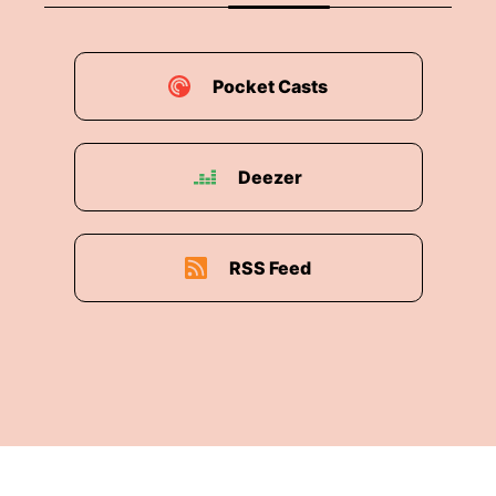
Pocket Casts
Deezer
RSS Feed