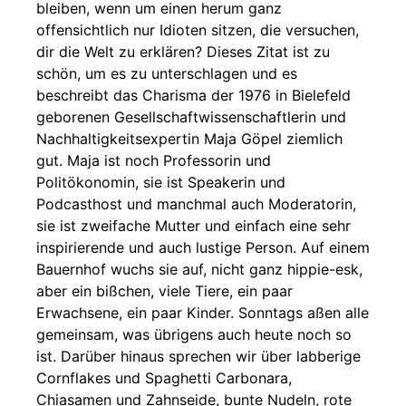
bleiben, wenn um einen herum ganz
offensichtlich nur Idioten sitzen, die versuchen,
dir die Welt zu erklären? Dieses Zitat ist zu
schön, um es zu unterschlagen und es
beschreibt das Charisma der 1976 in Bielefeld
geborenen Gesellschaftwissenschaftlerin und
Nachhaltigkeitsexpertin Maja Göpel ziemlich
gut. Maja ist noch Professorin und
Politökonomin, sie ist Speakerin und
Podcasthost und manchmal auch Moderatorin,
sie ist zweifache Mutter und einfach eine sehr
inspirierende und auch lustige Person. Auf einem
Bauernhof wuchs sie auf, nicht ganz hippie-esk,
aber ein bißchen, viele Tiere, ein paar
Erwachsene, ein paar Kinder. Sonntags aßen alle
gemeinsam, was übrigens auch heute noch so
ist. Darüber hinaus sprechen wir über labberige
Cornflakes und Spaghetti Carbonara,
Chiasamen und Zahnseide, bunte Nudeln, rote