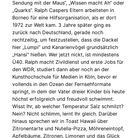
Sendung mit der Maus“, „Wissen macht Ah“ oder
„Quarks“. Ralph Caspers Eltern arbeiteten in
Borneo für eine Hilfsorganisation, als er dort
1972 zur Welt kam. 3 Jahre später ging es
zurück nach Deutschland, gerade noch
rechtzeitig, um festzustellen, dass die Dackel
hier „Lumpi“ und Kanarienvögel grundsätzlich
„Hansi“ hießen. Wer jetzt nickt, ist mindestens
Ü40. Ralph macht Zivildienst und erste Jobs für
den WDR, studiert dann aber noch an der
Kunsthochschule für Medien in Köln, bevor er
vollends in den Ozean der Fernsehformate
springt, in dem der Vater dreier Kinder bis heute
höchst erfolgreich und freudvoll schwimmt.
Wisst Ihr, ab welcher Temperatur Salz schmilzt?
Nein? Nicht schlimm, lernt Ihr gleich. Darüber
hinaus sprechen wir in Toast Hawaii über
Zitronentarte und Nutella-Pizza, Möhreneintopf,
Apfelbäume, Zitronen, Limonen und das Glück