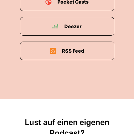
Pocket Casts
Deezer
RSS Feed
Lust auf einen eigenen
Podcast?