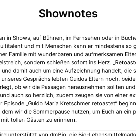
Shownotes
 in Shows, auf Bühnen, im Fernsehen oder in Büche
Multitalent und mit Menschen kann er mindestens so
iner Familie mit wunderbaren und aufmerksamen Eltern
geistreich, sondern schießen sofort ins Herz. „Retoast
 und damit auch um eine Aufzeichnung handelt, die 
t unseres Gesprächs lebten Guidos Eltern noch, beide
legt, ob wir die Passagen herausnehmen sollten und 
 und auch so herzlich, zudem zeugen sie von einer ex
r Episode „Guido Maria Kretschmer retoastet“ beginn
n dem wir die Sommerpause nutzen, um Euch an ein p
mit tollen Gästen zu erinnern.
d unterstützt von dmBio, die Bio-Lebensmittelmark