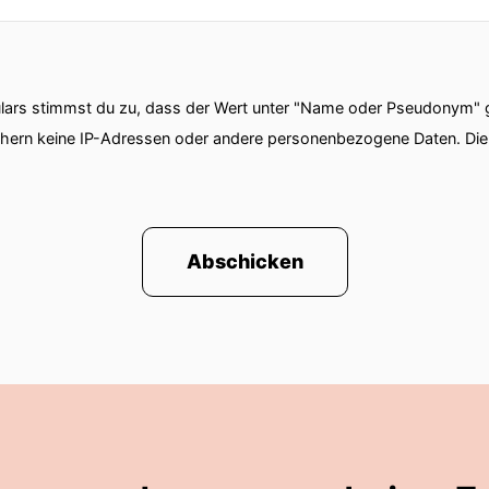
ars stimmst du zu, dass der Wert unter "Name oder Pseudonym" ge
chern keine IP-Adressen oder andere personenbezogene Daten. D
Abschicken