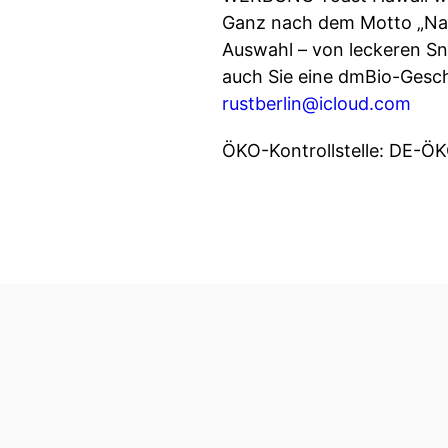
Ganz nach dem Motto „Natür
Auswahl – von leckeren Sn
auch Sie eine dmBio-Gesch
rustberlin@icloud.com
ÖKO-Kontrollstelle: DE-Ö