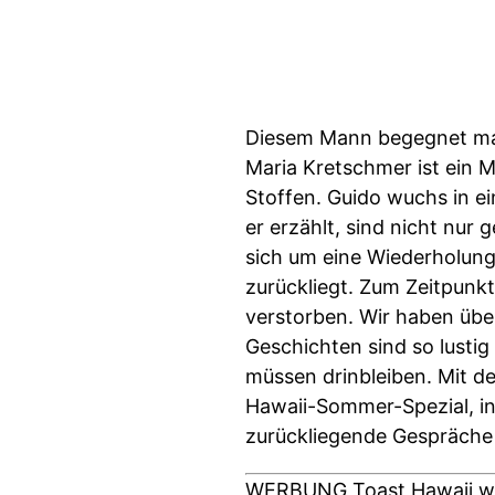
Diesem Mann begegnet man
Maria Kretschmer ist ein 
Stoffen. Guido wuchs in e
er erzählt, sind nicht nur 
sich um eine Wiederholung
zurückliegt. Zum Zeitpunk
verstorben. Wir haben über
Geschichten sind so lustig
müssen drinbleiben. Mit de
Hawaii-Sommer-Spezial, i
zurückliegende Gespräche 
WERBUNG Toast Hawaii wir