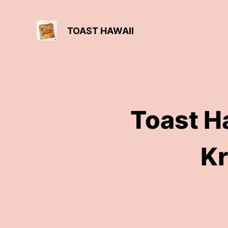
TOAST HAWAII
Toast H
Kr