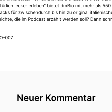
lich lecker erleben“ bietet dmBio mit mehr als 550 P
acks für zwischendurch bis hin zu original italieni
ichte, die im Podcast erzählt werden soll? Dann schr
KO-007
Neuer Kommentar