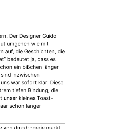
rn. Der Designer Guido
 gut umgehen wie mit
 auf, die Geschichten, die
et“ bedeutet ja, dass es
schon ein bißchen länger
 sind inzwischen
uns war sofort klar: Diese
trem tiefen Bindung, die
t unser kleines Toast-
aar schon länger
e von dm-drogerie markt.