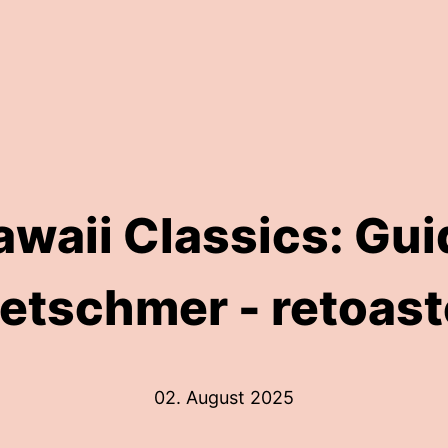
awaii Classics: Gui
etschmer - retoas
02. August 2025