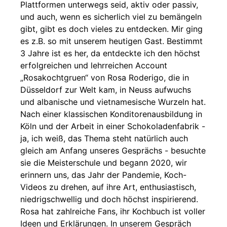
Plattformen unterwegs seid, aktiv oder passiv,
und auch, wenn es sicherlich viel zu bemängeln
gibt, gibt es doch vieles zu entdecken. Mir ging
es z.B. so mit unserem heutigen Gast. Bestimmt
3 Jahre ist es her, da entdeckte ich den höchst
erfolgreichen und lehrreichen Account
„Rosakochtgruen“ von Rosa Roderigo, die in
Düsseldorf zur Welt kam, in Neuss aufwuchs
und albanische und vietnamesische Wurzeln hat.
Nach einer klassischen Konditorenausbildung in
Köln und der Arbeit in einer Schokoladenfabrik -
ja, ich weiß, das Thema steht natürlich auch
gleich am Anfang unseres Gesprächs - besuchte
sie die Meisterschule und begann 2020, wir
erinnern uns, das Jahr der Pandemie, Koch-
Videos zu drehen, auf ihre Art, enthusiastisch,
niedrigschwellig und doch höchst inspirierend.
Rosa hat zahlreiche Fans, ihr Kochbuch ist voller
Ideen und Erklärungen. In unserem Gespräch