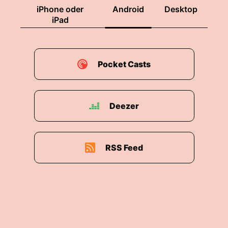
iPhone oder
Android
Desktop
iPad
Pocket Casts
Deezer
RSS Feed