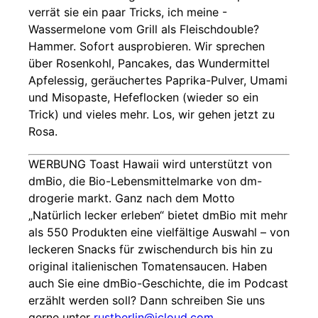
verrät sie ein paar Tricks, ich meine -
Wassermelone vom Grill als Fleischdouble?
Hammer. Sofort ausprobieren. Wir sprechen
über Rosenkohl, Pancakes, das Wundermittel
Apfelessig, geräuchertes Paprika-Pulver, Umami
und Misopaste, Hefeflocken (wieder so ein
Trick) und vieles mehr. Los, wir gehen jetzt zu
Rosa.
WERBUNG Toast Hawaii wird unterstützt von
dmBio, die Bio-Lebensmittelmarke von dm-
drogerie markt. Ganz nach dem Motto
„Natürlich lecker erleben“ bietet dmBio mit mehr
als 550 Produkten eine vielfältige Auswahl – von
leckeren Snacks für zwischendurch bis hin zu
original italienischen Tomatensaucen. Haben
auch Sie eine dmBio-Geschichte, die im Podcast
erzählt werden soll? Dann schreiben Sie uns
gerne unter
rustberlin@icloud.com