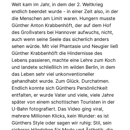
Welt kam im Jahr, in dem der 2. Weltkrieg
endlich beendet wurde - in einer Zeit also, in der
die Menschen am Limit waren. Hungern musste
Günther Anton Krabbenhöft, der auf dem Hof
des Großvaters bei Hannover aufwuchs, nicht,
auch wenn seine Seele das sicherlich anders
sehen würde. Mit viel Phantasie und Neugier ließ
Günther Krabbenhöft die Hindernisse des
Lebens passieren, machte eine Lehre zum Koch
und landete schließlich im wilden Berlin, in dem
das Leben sehr viel unkonventioneller
gehandhabt wurde. Zum Glück. Durchatmen.
Endlich konnte sich Günthers Persönlichkeit
entfalten, er wurde Vater und viele, viele Jahre
später von einem schottischen Touristen in der
U-Bahn fotografiert. Das Video ging viral,
mehrere Millionen Klicks, kein Wunder: es ist
Günthers Style oder sagen wir ruhig: Stil, sein
sicheres Händchen für Mode und Ästhetik, die