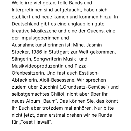
Welle irre viel getan, tolle Bands und
Interpretinnen sind aufgetaucht, haben sich
etabliert und neue kamen und kommen hinzu. In
Deutschland gibt es eine unglaublich gute,
kreative Musikszene und eine der Queens, eine
der Impulsgeberinnen und
Ausnahmekünstlerinnen ist: Mine. Jasmin
Stocker, 1986 in Stuttgart zur Welt gekommen,
Sängerin, Songwriterin Musik- und
Musikvideoproduzentin und Pizza-
Ofenbesitzerin. Und fast auch Esstisch-
Abfacklerin. Aioli-Besessene. Wir sprechen
zudem über Zucchini („Grundsatz-Gemüse“) und
selbstgemachtes Chiliöl, nicht aber über ihr
neues Album „Baum“. Das können Sie, das könnt
Ihr Euch aber trotzdem mal anhören. Nur bitte
nicht jetzt, denn erstmal drehen wir ne Runde
für „Toast Hawaii“.