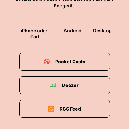
Endgerät.
iPhone oder
Android
Desktop
iPad
Pocket Casts
Deezer
RSS Feed