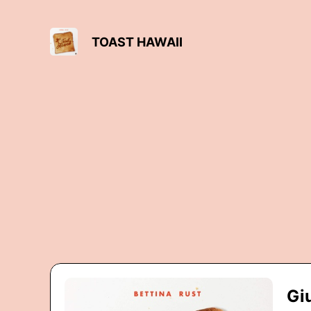
TOAST HAWAII