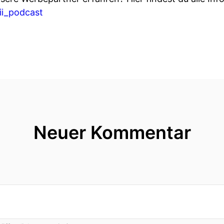
aii_podcast
Neuer Kommentar