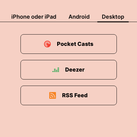
iPhone oder iPad
Android
Desktop
Pocket Casts
Deezer
RSS Feed