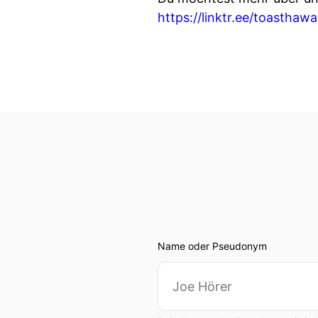
https://linktr.ee/toasthaw
Name oder Pseudonym