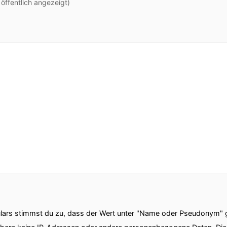
ffentlich angezeigt)
ars stimmst du zu, dass der Wert unter "Name oder Pseudonym" ge