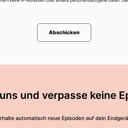
chern keine IP-Adressen oder andere personenbezogene Daten. D
Abschicken
 uns und verpasse keine E
rhalte automatisch neue Episoden auf dein Endgerä