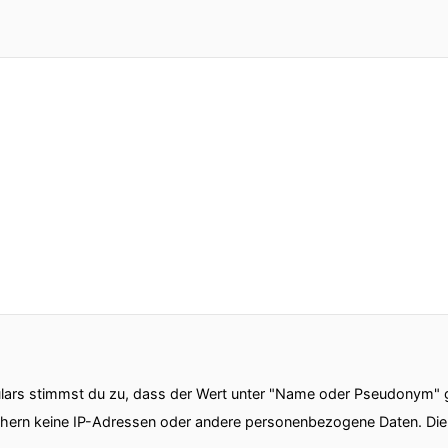
ars stimmst du zu, dass der Wert unter "Name oder Pseudonym" ge
chern keine IP-Adressen oder andere personenbezogene Daten. D