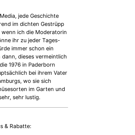
l Media, jede Geschichte
rend im dichten Gestrüpp
, wenn ich die Moderatorin
nne ihr zu jeder Tages-
ürde immer schon ein
dann, dieses vermeintlich
 die 1976 in Paderborn
ptsächlich bei ihrem Vater
amburgs, wo sie sich
emüsesorten im Garten und
ehr, sehr lustig.
s & Rabatte: