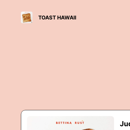
TOAST HAWAII