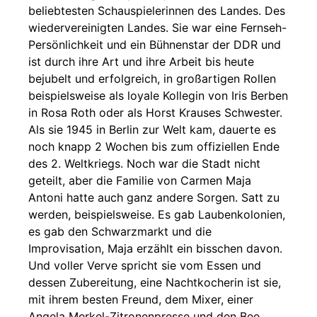
beliebtesten Schauspielerinnen des Landes. Des
wiedervereinigten Landes. Sie war eine Fernseh-
Persönlichkeit und ein Bühnenstar der DDR und
ist durch ihre Art und ihre Arbeit bis heute
bejubelt und erfolgreich, in großartigen Rollen
beispielsweise als loyale Kollegin von Iris Berben
in Rosa Roth oder als Horst Krauses Schwester.
Als sie 1945 in Berlin zur Welt kam, dauerte es
noch knapp 2 Wochen bis zum offiziellen Ende
des 2. Weltkriegs. Noch war die Stadt nicht
geteilt, aber die Familie von Carmen Maja
Antoni hatte auch ganz andere Sorgen. Satt zu
werden, beispielsweise. Es gab Laubenkolonien,
es gab den Schwarzmarkt und die
Improvisation, Maja erzählt ein bisschen davon.
Und voller Verve spricht sie vom Essen und
dessen Zubereitung, eine Nachtkocherin ist sie,
mit ihrem besten Freund, dem Mixer, einer
Angela Merkel-Zitronenpresse und den Bee